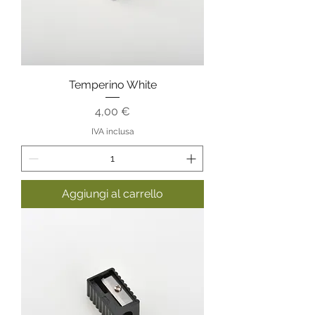
Temperino White
Prezzo
4,00 €
IVA inclusa
Aggiungi al carrello