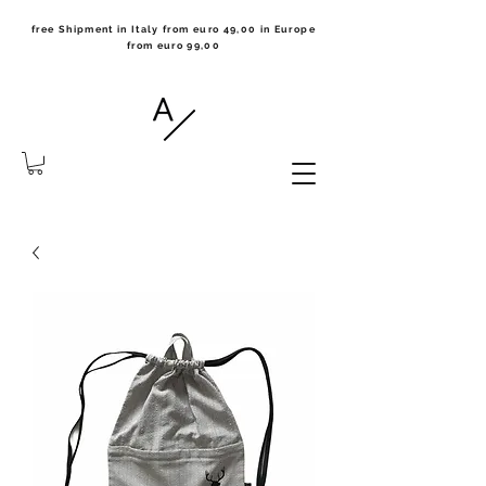
free Shipment in Italy from euro 49,00 in Europe
from euro 99,00
the notebook collection made
in Milano