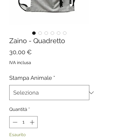
Zaino - Quadretto
Prezzo
30,00 €
IVA inclusa
Stampa Animale
*
Quantità
*
Esaurito