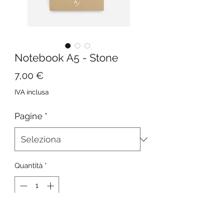
Notebook A5 - Stone
Prezzo
7,00 €
IVA inclusa
Pagine
*
Quantità
*
Aggiungi al carrello