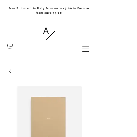
free Shipment in Italy from euro 49,00 in Europe
from euro 99,00
the notebook collection made
in Milano