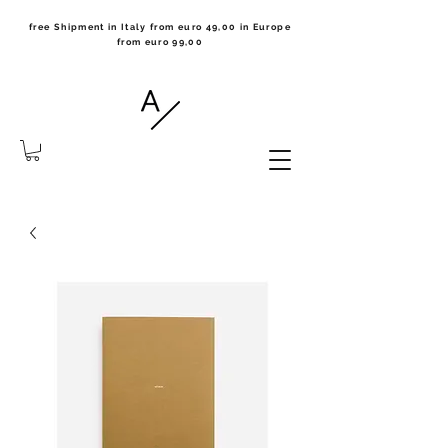
free Shipment in Italy from euro 49,00 in Europe
from euro 99,00
the notebook collection made
in Milano