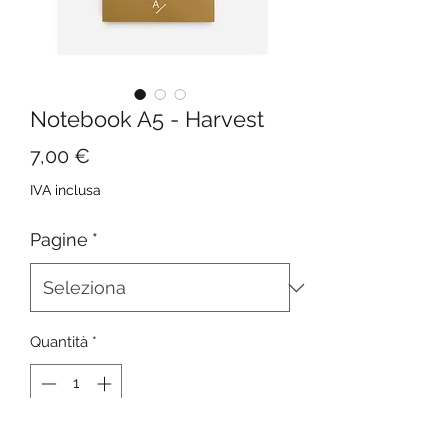
Notebook A5 - Harvest
Prezzo
7,00 €
IVA inclusa
Pagine
*
Quantità
*
Aggiungi al carrello